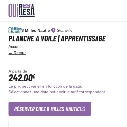
Aller
au
8 Milles Nautic
Granville
contenu
principal
PLANCHE A VOILE | APPRENTISSAGE
Accueil
← Retour
À partir de
242.00
€
Le prix peut varier en fonction de la date.
Sélectionnez une date pour voir le tarif correspondant.
RÉSERVER CHEZ 8 MILLES NAUTIC
×