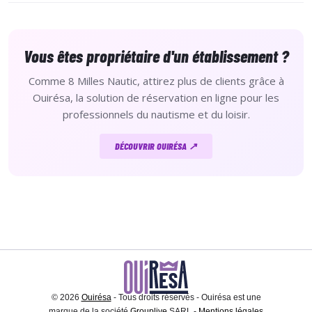
Vous êtes propriétaire d'un établissement ?
Comme 8 Milles Nautic, attirez plus de clients grâce à
Ouirésa, la solution de réservation en ligne pour les
professionnels du nautisme et du loisir.
DÉCOUVRIR OUIRÉSA ↗
© 2026
Ouirésa
- Tous droits réservés - Ouirésa est une
marque de la société
Grouplive
SARL -
Mentions légales