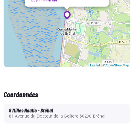
Ouvrir l'itinéraire
Leaflet
| ©
OpenStreetMap
Coordonnées
8 Milles Nautic - Bréhal
81 Avenue du Docteur de la Bellière 50290 Bréhal