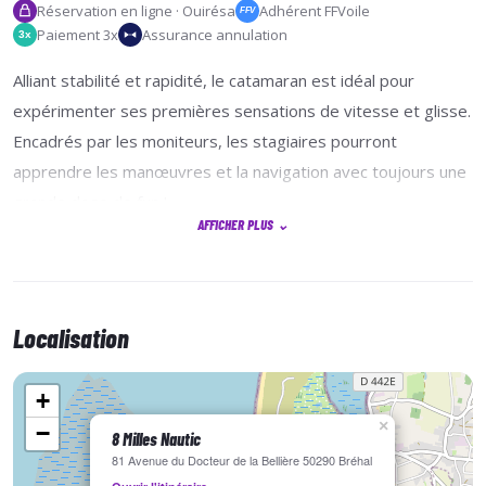
Réservation en ligne · Ouirésa
Adhérent FFVoile
FFV
Paiement 3x
Assurance annulation
3x
Alliant stabilité et rapidité, le catamaran est idéal pour
expérimenter ses premières sensations de vitesse et glisse.
Encadrés par les moniteurs, les stagiaires pourront
apprendre les manœuvres et la navigation avec toujours une
grande dose de fun !
AFFICHER PLUS
⌄
Localisation
+
×
−
8 Milles Nautic
81 Avenue du Docteur de la Bellière 50290 Bréhal