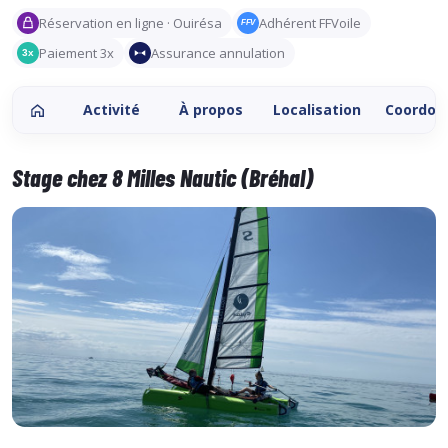
Réservation en ligne · Ouirésa
Adhérent FFVoile
FFV
Paiement 3x
Assurance annulation
3x
Activité
À propos
Localisation
Coordon
Stage chez 8 Milles Nautic (Bréhal)