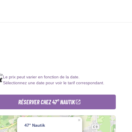
de
Le prix peut varier en fonction de la date.
€
Sélectionnez une date pour voir le tarif correspondant.
RÉSERVER CHEZ 47° NAUTIK
×
47° Nautik