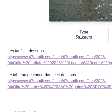
Type
Sn_cours
Les tarifs ci-dessous
https://www.47nautik.com/sites/47nautik.com/files/2026-
04/Grille%20tarifaire%202026%20Location%20cours%20par
Le tableau de concordance ci-dessous
https://www.47nautik.com/sites/47nautik.com/files/2026-
04/Offre%20cartes%20%C3%A0%20points%20SPOT%2020