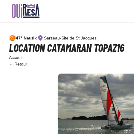
Aller
au
contenu
principal
47° Nautik
Sarzeau-Site de St Jacques
LOCATION CATAMARAN TOPAZ16
Accueil
← Retour