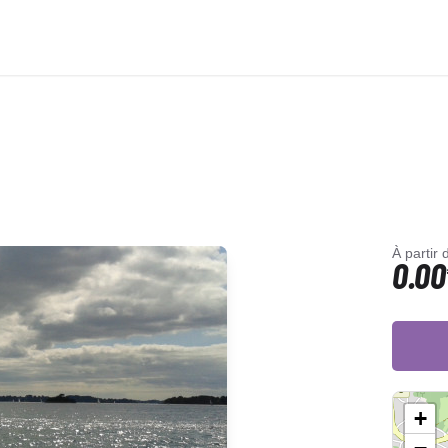
À partir 
0.00
+