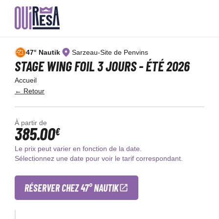
Aller
au
47° Nautik
Sarzeau-Site de Penvins
contenu
principal
STAGE WING FOIL 3 JOURS - ÉTÉ 2026
Accueil
← Retour
À partir de
385.00
€
Le prix peut varier en fonction de la date.
Sélectionnez une date pour voir le tarif correspondant.
RÉSERVER CHEZ 47° NAUTIK
×