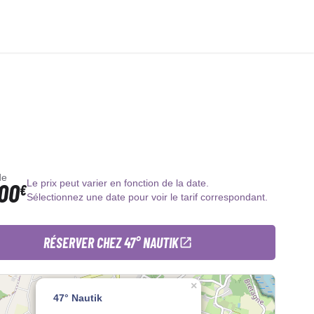
de
00
Le prix peut varier en fonction de la date.
€
Sélectionnez une date pour voir le tarif correspondant.
RÉSERVER CHEZ 47° NAUTIK
×
47° Nautik