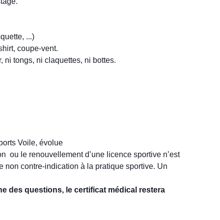
stage.
uette, ...)
shirt, coupe-vent.
ni tongs, ni claquettes, ni bottes.
ports Voile, évolue
n ou le renouvellement d’une licence sportive n’est
 non contre-indication à la pratique sportive. Un
 des questions, le certificat médical restera