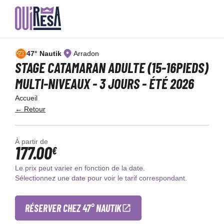
Aller
au
47° Nautik
Arradon
contenu
principal
STAGE CATAMARAN ADULTE (15-16PIEDS)
MULTI-NIVEAUX - 3 JOURS - ÉTÉ 2026
Accueil
← Retour
À partir de
177.00
€
Le prix peut varier en fonction de la date.
Sélectionnez une date pour voir le tarif correspondant.
RÉSERVER CHEZ 47° NAUTIK