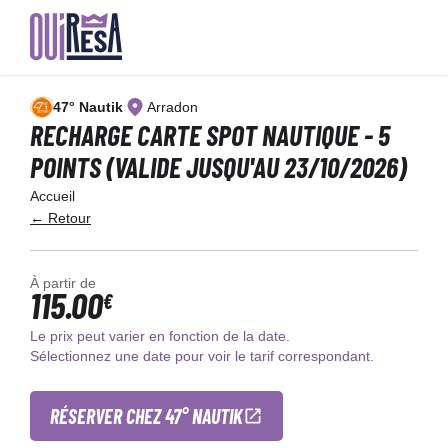
Aller
au
47° Nautik
Arradon
contenu
principal
RECHARGE CARTE SPOT NAUTIQUE - 5
POINTS (VALIDE JUSQU'AU 23/10/2026)
Accueil
← Retour
À partir de
115.00
€
Le prix peut varier en fonction de la date.
Sélectionnez une date pour voir le tarif correspondant.
RÉSERVER CHEZ 47° NAUTIK