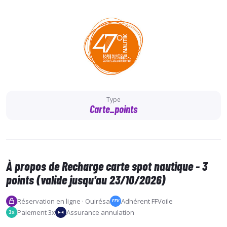
Type
Carte_points
À propos de Recharge carte spot nautique - 3
points (valide jusqu'au 23/10/2026)
Réservation en ligne · Ouirésa
Adhérent FFVoile
FFV
Paiement 3x
Assurance annulation
3x