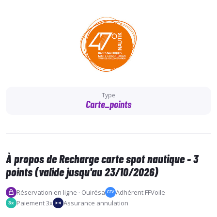
Type
Carte_points
À propos de Recharge carte spot nautique - 3
points (valide jusqu'au 23/10/2026)
Réservation en ligne · Ouirésa
Adhérent FFVoile
FFV
Paiement 3x
Assurance annulation
3x