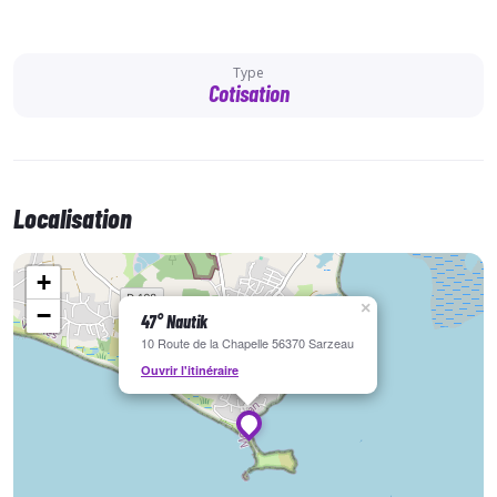
Type
Cotisation
Localisation
+
×
−
47° Nautik
10 Route de la Chapelle 56370 Sarzeau
Ouvrir l'itinéraire