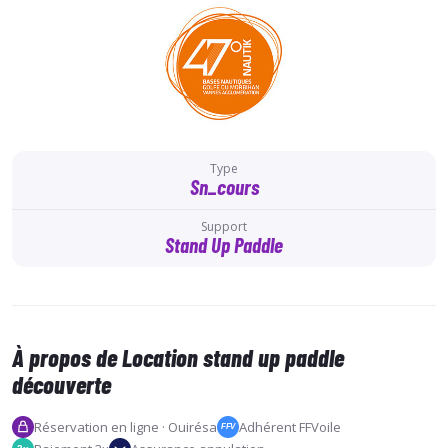
Type
Sn_cours
Support
Stand Up Paddle
À propos de Location stand up paddle
découverte
Réservation en ligne · Ouirésa
Adhérent FFVoile
FFV