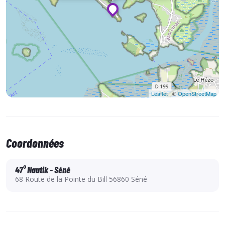
Leaflet
| ©
OpenStreetMap
Coordonnées
47° Nautik - Séné
68 Route de la Pointe du Bill 56860 Séné