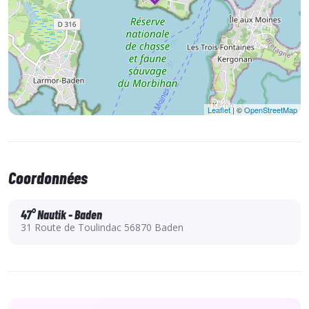
Leaflet
| ©
OpenStreetMap
Coordonnées
47° Nautik - Baden
31 Route de Toulindac 56870 Baden