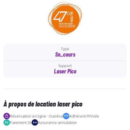
Type
Sn_cours
Support
Laser Pico
À propos de location laser pico
Réservation en ligne · Ouirésa
Adhérent FFVoile
FFV
Paiement 3x
Assurance annulation
3x