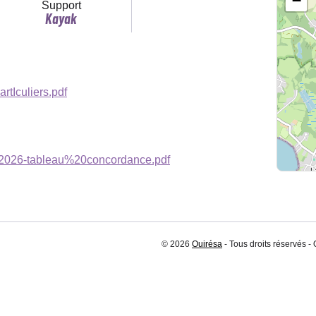
−
Support
Kayak
tIculiers.pdf
26-tableau%20concordance.pdf
© 2026
Ouirésa
- Tous droits réservés -