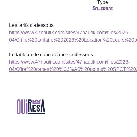
Type
Sn_cours
Les tarifs ci-dessous
https://www.47nautik.com/sites/47nautik.com/files/2026-
04/Grille%20tarifaire%202026%20Location%20cours%20par
Le tableau de concordance ci-dessous
https://www.47nautik.com/sites/47nautik.com/files/2026-
04/Offre%20cartes%20%C3%A0%20points%20SPOT%2020