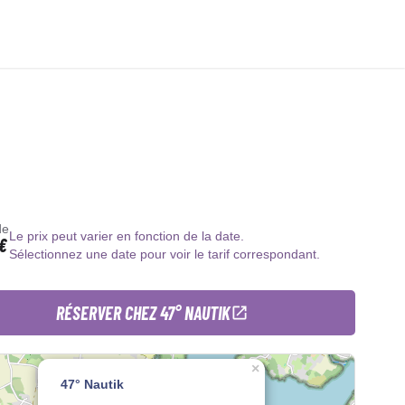
de
Le prix peut varier en fonction de la date.
€
Sélectionnez une date pour voir le tarif correspondant.
RÉSERVER CHEZ 47° NAUTIK
×
47° Nautik