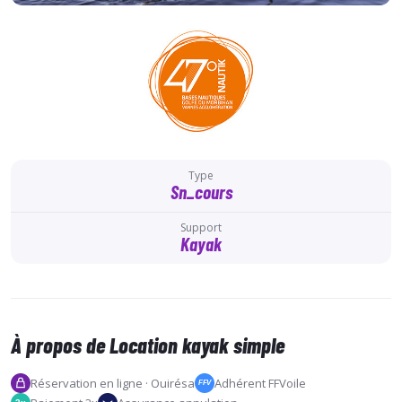
Type
Sn_cours
Support
Kayak
À propos de Location kayak simple
Réservation en ligne · Ouirésa
Adhérent FFVoile
FFV