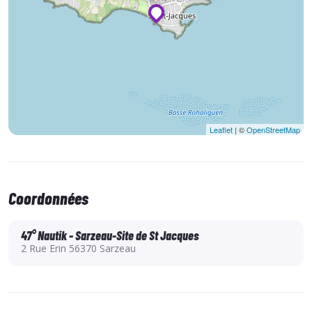
Leaflet
| ©
OpenStreetMap
Coordonnées
47° Nautik - Sarzeau-Site de St Jacques
2 Rue Erin 56370 Sarzeau