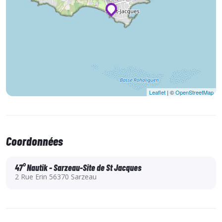
Leaflet
| ©
OpenStreetMap
Coordonnées
47° Nautik - Sarzeau-Site de St Jacques
2 Rue Erin 56370 Sarzeau