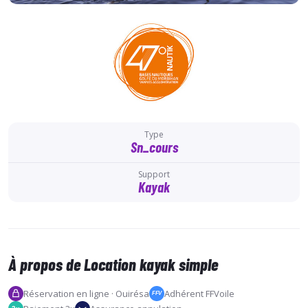
Type
Sn_cours
Support
Kayak
À propos de Location kayak simple
Réservation en ligne · Ouirésa
Adhérent FFVoile
FFV