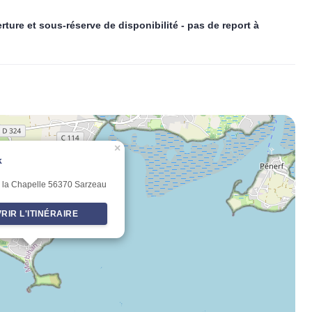
rture et sous-réserve de disponibilité - pas de report à
×
k
 la Chapelle 56370 Sarzeau
RIR L'ITINÉRAIRE