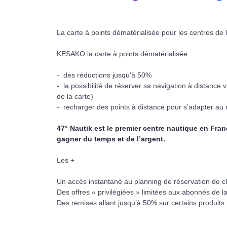
La carte à points dématérialisée pour les centres de l
KESAKO la carte à points dématérialisée
- des réductions jusqu'à 50%
- la possibilité de réserver sa navigation à distance
de la carte)
- recharger
des points à distance pour s’adapter a
47° Nautik est le premier centre nautique en Fra
gagner du temps et de l’argent.
Les +
Un accès instantané au planning de réservation de c
Des offres « privilégiées » limitées aux abonnés de la
Des remises allant jusqu’à 50% sur certains produits