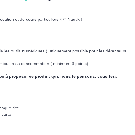
ocation et de cours particuliers 47° Nautik !
 via les outils numériques ( uniquement possible pour les détenteurs
u mieux à sa consommation
( minimum 3 points)
nce à proposer ce produit qui, nous le pensons, vous fera
haque site
 carte