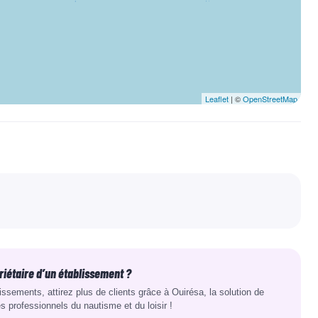
Leaflet
| ©
OpenStreetMap
riétaire d’un établissement ?
lissements,
attirez plus de clients grâce à Ouirésa
, la solution de
es professionnels du nautisme et du loisir !