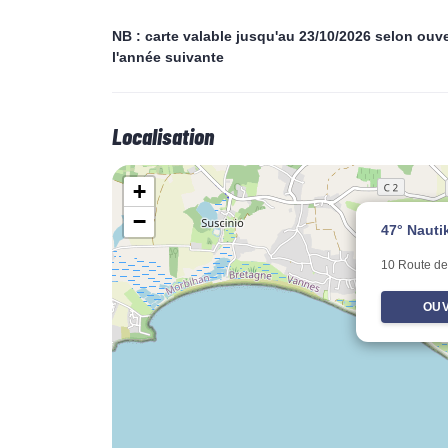
NB : carte valable jusqu'au 23/10/2026 selon ouve
l'année suivante
Localisation
+
−
47° Nauti
10 Route de
OUV