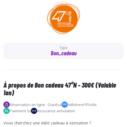
Type
Bon_cadeau
À propos de Bon cadeau 47°N - 300€ (Valable
1an)
Réservation en ligne · Ouirésa
Adhérent FFVoile
FFV
Paiement 3x
Assurance annulation
3x
Vous cherchez une idée cadeau à sensation ?