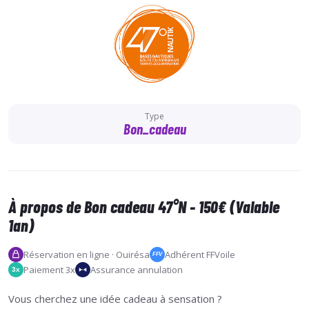
Type
Bon_cadeau
À propos de Bon cadeau 47°N - 150€ (Valable
1an)
Réservation en ligne · Ouirésa
Adhérent FFVoile
FFV
Paiement 3x
Assurance annulation
3x
Vous cherchez une idée cadeau à sensation ?